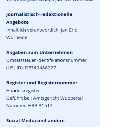
Journalistisch-redaktionelle
Angebote
Inhaltlich verantwortlich: Jan-Eric
Wörheide
Angaben zum Unternehmen
Umsatzsteuer Identifikationsnummer
(USt-ID): DE340488227
Register und Registernummer
Handelsregister
Geführt bei: Amtsgericht Wuppertal
Nummer: HRB 31514
Social Media und andere
Onlinepräsenzen
Dieses Impressum gilt auch für die