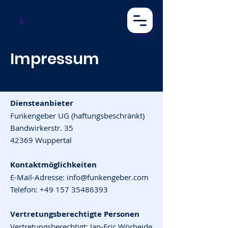
FUNKENGEBER
Impressum
Diensteanbieter
Funkengeber UG (haftungsbeschränkt)
Bandwirkerstr. 35
42369 Wuppertal
Kontaktmöglichkeiten
E-Mail-Adresse: info@funkengeber.com
Telefon: +49 157 35486393
Vertretungsberechtigte Personen
Vertretungsberechtigt: Jan-Eric Wörheide